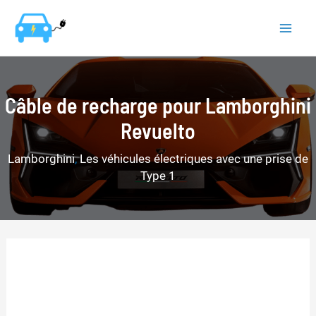
Aller
au
Mai
contenu
Men
Câble de recharge pour Lamborghini
Revuelto
Lamborghini
,
Les véhicules électriques avec une prise de
Type 1