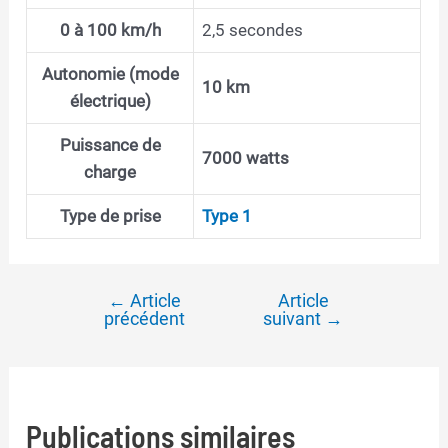
0 à 100 km/h
2,5 secondes
Autonomie (mode
10 km
électrique)
Puissance de
7000 watts
charge
Type de prise
Type 1
←
Article
Article
Navigation
précédent
suivant
→
de
l’article
Publications similaires