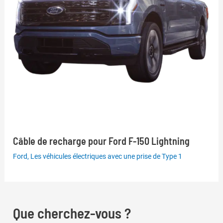
Câble de recharge pour Ford F-150 Lightning
Ford
,
Les véhicules électriques avec une prise de Type 1
Que cherchez-vous ?