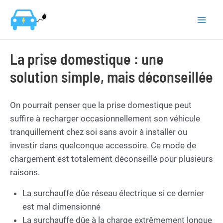
Aller
au
Mai
contenu
Men
La prise domestique : une
solution simple, mais déconseillée
On pourrait penser que la prise domestique peut
suffire à recharger occasionnellement son véhicule
tranquillement chez soi sans avoir à installer ou
investir dans quelconque accessoire. Ce mode de
chargement est totalement déconseillé pour plusieurs
raisons.
La surchauffe dûe réseau électrique si ce dernier
est mal dimensionné
La surchauffe dûe à la charge extrêmement longue