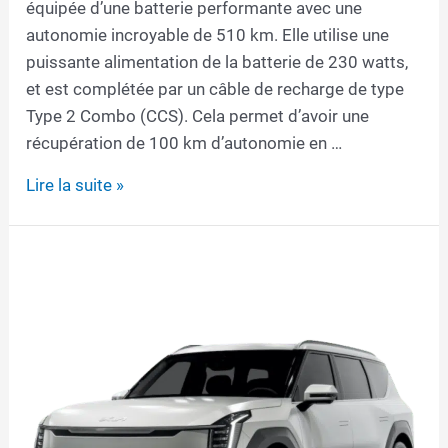
équipée d’une batterie performante avec une
autonomie incroyable de 510 km. Elle utilise une
puissante alimentation de la batterie de 230 watts,
et est complétée par un câble de recharge de type
Type 2 Combo (CCS). Cela permet d’avoir une
récupération de 100 km d’autonomie en …
Câble
Lire la suite »
de
recharge
pour
Kia
EV6