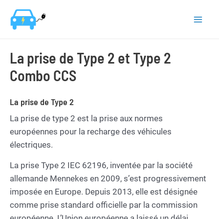
Aller
au
Mai
contenu
Men
La prise de Type 2 et Type 2
Combo CCS
La prise de Type 2
La prise de type 2 est la prise aux normes
européennes pour la recharge des véhicules
électriques.
La prise Type 2 IEC 62196, inventée par la société
allemande Mennekes en 2009, s’est progressivement
imposée en Europe. Depuis 2013, elle est désignée
comme prise standard officielle par la commission
européenne. L’Union européenne a laissé un délai