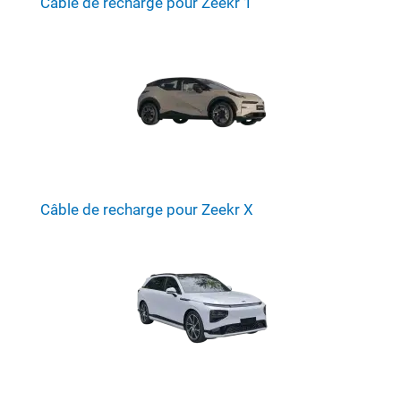
Câble de recharge pour Zeekr 1
besoins de recharge en voyage ou au travail.
【Service Clientèle】Les câbles de recharge type 2 sont
garantis 2 ans. Les produits sont rigoureusement testés
avant de vous être livrés. Si vous avez des questions,
n’hésitez pas à nous contacter et nous les résoudrons pour
vous dans les 24 heures.
Câble de recharge pour Zeekr X