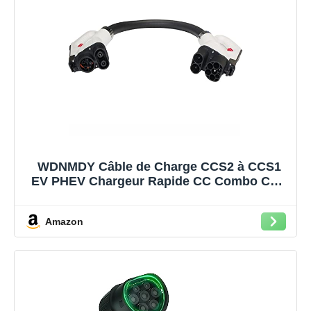
WDNMDY Câble de Charge CCS2 à CCS1
EV PHEV Chargeur Rapide CC Combo CCS
2 à CCS Combo 1 Adaptateur de Prise avec
câble EVSE de 0,5 m 1000V DC 150A (Color
Amazon
: 1000V DC 150A)