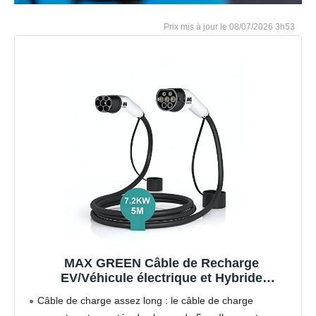
08/07/2026 3h53
MAX GREEN Câble de Recharge
EV/Véhicule électrique et Hybride
Rechargeable de Type 2 à Type 2, | 32Amp |
Câble de charge assez long : le câble de charge
Puissance de Sortie maximale 7.2KW |