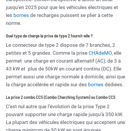
jusqu’en 2025 pour que les véhicules électriques et
les
bornes
de recharges puissent se plier à cette
norme.
Quel type de charge la prise de type 2 fournit-elle ?
Le connecteur de type 2 dispose de 7 branches, 2
petites et 5 grandes. Comme la prise
CHAdeMO
, elle
permet une charge en courant alternatif (AC), de 3 à
43 kW et plus de 50kW en courant continu (DC). Elle
permet aussi une charge normale à domicile, ainsi que
la charge accélérée et rapide sur des
bornes
dédiées.
La prise 2 combo CCS (Combo Charching System) ou Combo CCS
C’est nul autre que l’évolution de la prise Type 2
pouvant supporter une charge rapide jusqu’à 350 kW.
La plupart des véhicules électriques qui acceptent une
charge minimum de 50 kW en sont équipés.