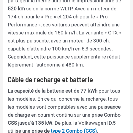
partagent la même autonomie impressionnante de
520 km
selon la norme WLTP. Avec un moteur de
174 ch pour le « Pro » et 204 ch pour le « Pro
Performance », ces voitures peuvent atteindre une
vitesse maximale de 160 km/h. La variante « GTX »
est plus puissante, avec un moteur de 300 ch,
capable d’atteindre 100 km/h en 6,3 secondes.
Cependant, cette puissance supplémentaire réduit
légèrement l’autonomie à 480 km.
Câble de recharge et batterie
La capacité de la batterie est de 77 kWh
pour tous
les modèles. En ce qui concerne la recharge, tous
les modèles sont compatibles avec une
puissance
de charge
en courant continu sur une
prise Combo
CSS jusqu’à 135 kW
. De plus, la Volkswagen ID.5
utilise une
prise de
type 2 Combo (CCS)
.