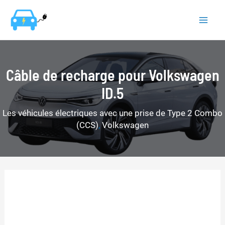
Aller
au
Mai
contenu
Men
Câble de recharge pour Volkswagen
ID.5
Les véhicules électriques avec une prise de Type 2 Combo
(CCS)
,
Volkswagen