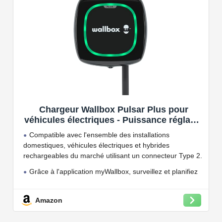
Chargeur Wallbox Pulsar Plus pour
véhicules électriques - Puissance réglable
jusqu'à 7.4 KW, câble de Charge Type 2,
Compatible avec l'ensemble des installations
Wi-FI et Bluetooth, OCPP
domestiques, véhicules électriques et hybrides
rechargeables du marché utilisant un connecteur Type 2.
Grâce à l'application myWallbox, surveillez et planifiez
vos charges, consultez les statistiques en temps réel et
bien plus encore.
Amazon
Convient à une installation à l'intérieur et à l'extérieur,
car il résiste à l'eau et à la poussière grâce à son indice