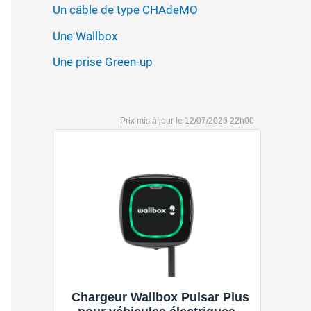
Un câble de type CHAdeMO
Une Wallbox
Une prise Green-up
12/07/2026 22h00
Chargeur Wallbox Pulsar Plus