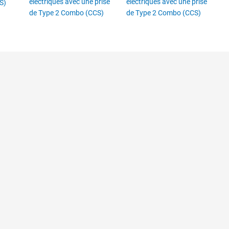
électriques avec une prise
électriques avec une prise
S)
de Type 2 Combo (CCS)
de Type 2 Combo (CCS)