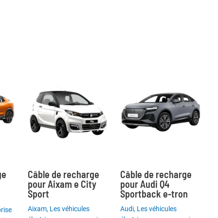
ge
Câble de recharge
Câble de recharge
pour Aixam e City
pour Audi Q4
Sport
Sportback e-tron
Aixam
,
Les véhicules
Audi
,
Les véhicules
rise