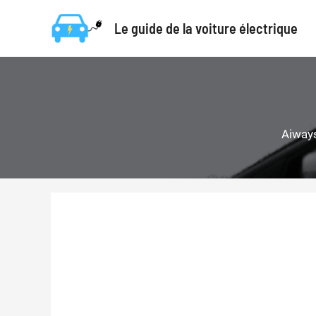
Aller
Le guide de la voiture électrique
au
contenu
Aiway