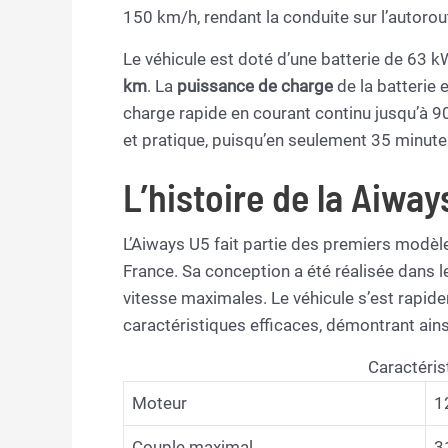
150 km/h, rendant la conduite sur l’autorout
Le véhicule est doté d’une batterie de 63
km
. La
puissance de charge
de la batterie e
charge rapide en courant continu jusqu’à 9
et pratique, puisqu’en seulement 35 minutes
L’histoire de la Aiway
L’Aiways U5 fait partie des premiers modèl
France. Sa conception a été réalisée dans 
vitesse maximales. Le véhicule s’est rapide
caractéristiques efficaces, démontrant ains
Caractéris
Moteur
1
Couple maximal
3