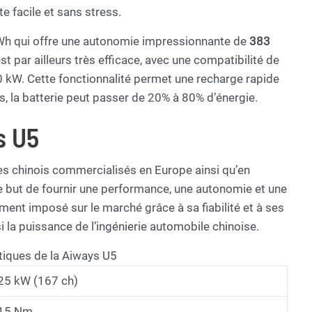
e facile et sans stress.
 kWh qui offre une autonomie impressionnante de
383
st par ailleurs très efficace, avec une compatibilité de
0 kW. Cette fonctionnalité permet une recharge rapide
, la batterie peut passer de 20% à 80% d’énergie.
s U5
es chinois commercialisés en Europe ainsi qu’en
le but de fournir une performance, une autonomie et une
ment imposé sur le marché grâce à sa fiabilité et à ses
i la puissance de l’ingénierie automobile chinoise.
tiques de la Aiways U5
25 kW (167 ch)
15 Nm