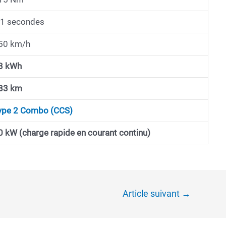
.1 secondes
50 km/h
3 kWh
83 km
ype 2 Combo (CCS)
0 kW (charge rapide en courant continu)
Article suivant
→