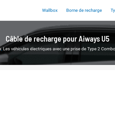
Wallbox
Borne de recharge
Ty
Câble de recharge pour Aiways U5
s
,
Les véhicules électriques avec une prise de Type 2 Comb