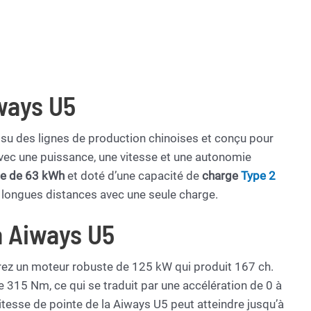
iways U5
su des lignes de production chinoises et conçu pour
vec une puissance, une vitesse et une autonomie
ie de 63 kWh
et doté d’une capacité de
charge
Type 2
s longues distances avec une seule charge.
a Aiways U5
rez un moteur robuste de 125 kW qui produit 167 ch.
 315 Nm, ce qui se traduit par une accélération de 0 à
esse de pointe de la Aiways U5 peut atteindre jusqu’à