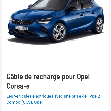
Câble de recharge pour Opel
Corsa-e
Les véhicules électriques avec une prise de Type 2
Combo (CCS)
,
Opel