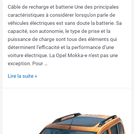
Câble de recharge et batterie Une des principales
caractéristiques à considérer lorsqu’on parle de
véhicules électriques est sans doute la batterie. Sa
capacité, son autonomie, le type de prise et la
puissance de charge sont tous des éléments qui
déterminent l’efficacité et la performance d’une
voiture électrique. La Opel Mokka-e n’est pas une
exception. Pour …
Câble
Lire la suite »
de
recharge
pour
Opel
Mokka-
e