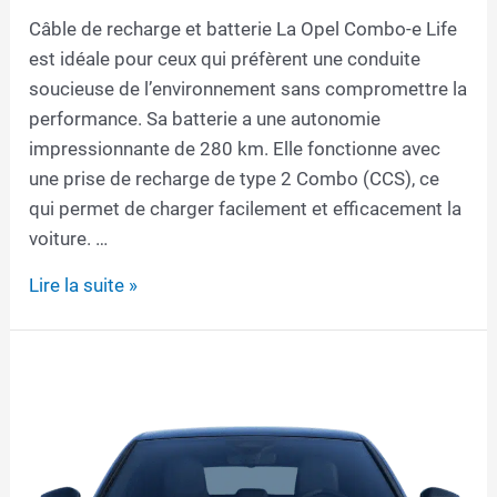
Câble de recharge et batterie La Opel Combo-e Life
est idéale pour ceux qui préfèrent une conduite
soucieuse de l’environnement sans compromettre la
performance. Sa batterie a une autonomie
impressionnante de 280 km. Elle fonctionne avec
une prise de recharge de type 2 Combo (CCS), ce
qui permet de charger facilement et efficacement la
voiture. …
Câble
Lire la suite »
de
recharge
pour
Opel
Combo-
e
Life