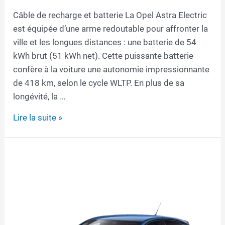
Câble de recharge et batterie La Opel Astra Electric
est équipée d’une arme redoutable pour affronter la
ville et les longues distances : une batterie de 54
kWh brut (51 kWh net). Cette puissante batterie
confère à la voiture une autonomie impressionnante
de 418 km, selon le cycle WLTP. En plus de sa
longévité, la …
Câble
Lire la suite »
de
recharge
pour
Opel
Astra
Electric