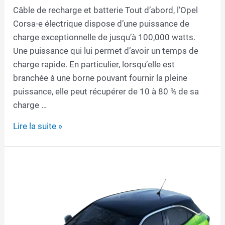
Câble de recharge et batterie Tout d’abord, l’Opel
Corsa-e électrique dispose d’une puissance de
charge exceptionnelle de jusqu’à 100,000 watts.
Une puissance qui lui permet d’avoir un temps de
charge rapide. En particulier, lorsqu’elle est
branchée à une borne pouvant fournir la pleine
puissance, elle peut récupérer de 10 à 80 % de sa
charge …
Câble
Lire la suite »
de
recharge
pour
Opel
Corsa-
e
électrique