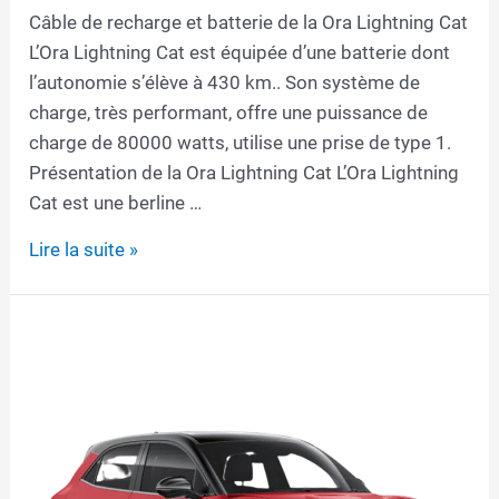
Câble de recharge et batterie de la Ora Lightning Cat
L’Ora Lightning Cat est équipée d’une batterie dont
l’autonomie s’élève à 430 km.. Son système de
charge, très performant, offre une puissance de
charge de 80000 watts, utilise une prise de type 1.
Présentation de la Ora Lightning Cat L’Ora Lightning
Cat est une berline …
Câble
Lire la suite »
de
recharge
pour
Ora
Lightning
Cat