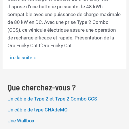
dispose d’une batterie puissante de 48 kWh
compatible avec une puissance de charge maximale
de 80 kW en DC. Avec une prise Type 2 Combo
(CCS), ce véhicule électrique assure une operation
de recharge efficace et rapide. Présentation de la
Ora Funky Cat L’Ora Funky Cat …
Câble
Lire la suite »
de
recharge
pour
Que cherchez-vous ?
Ora
Funky
Un câble de Type 2 et Type 2 Combo CCS
Cat
Un câble de type CHAdeMO
Une Wallbox