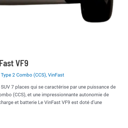
Fast VF9
de Type 2 Combo (CCS)
,
VinFast
n SUV 7 places qui se caractérise par une puissance de
 Combo (CCS), et une impressionnante autonomie de
echarge et batterie Le VinFast VF9 est doté d’une