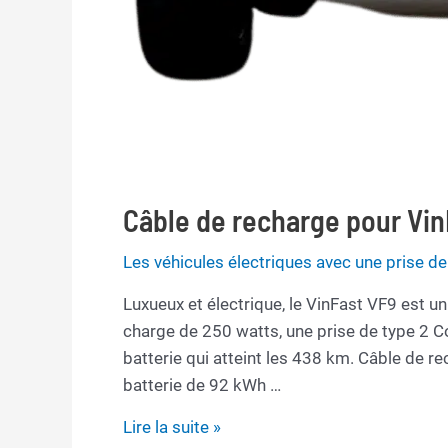
Câble de recharge pour Vin
Les véhicules électriques avec une prise 
Luxueux et électrique, le VinFast VF9 est u
charge de 250 watts, une prise de type 2
batterie qui atteint les 438 km. Câble de r
batterie de 92 kWh …
Câble
Lire la suite »