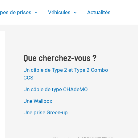
pes de prises
Véhicules
Actualités
Que cherchez-vous ?
Un câble de Type 2 et Type 2 Combo
CCS
Un câble de type CHAdeMO
Une Wallbox
Une prise Green-up