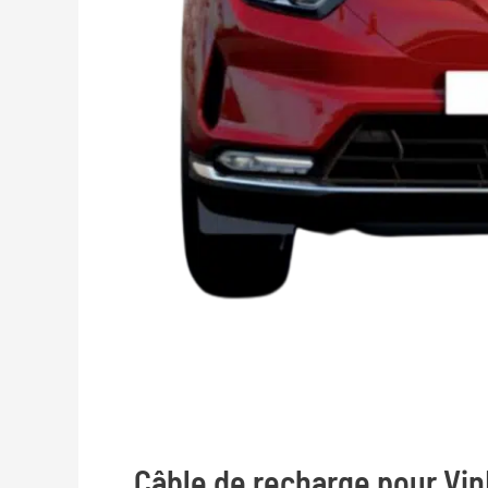
Câble de recharge pour Vin