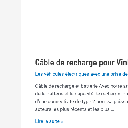
Câble de recharge pour Vin
Les véhicules électriques avec une prise d
Câble de recharge et batterie Avec notre att
de la batterie et la capacité de recharge jo
d’une connectivité de type 2 pour sa puiss
acteurs les plus récents et les plus …
Câble
Lire la suite »