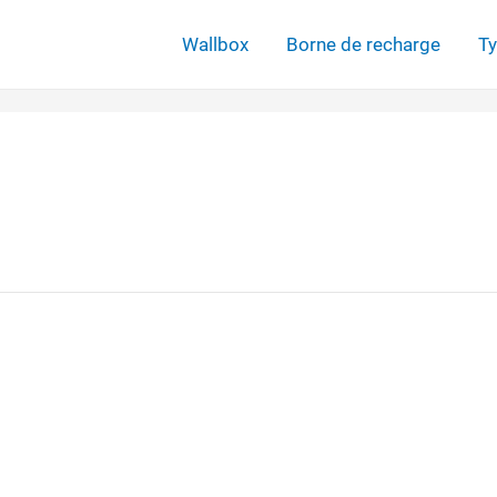
Wallbox
Borne de recharge
Ty