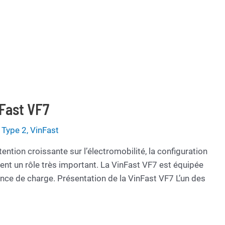
Fast VF7
e Type 2
,
VinFast
ention croissante sur l’électromobilité, la configuration
uent un rôle très important. La VinFast VF7 est équipée
ance de charge. Présentation de la VinFast VF7 L’un des