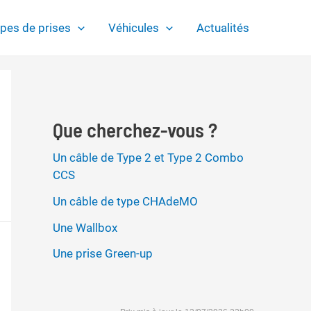
pes de prises
Véhicules
Actualités
Que cherchez-vous ?
Un câble de Type 2 et Type 2 Combo
CCS
Un câble de type CHAdeMO
Une Wallbox
Une prise Green-up