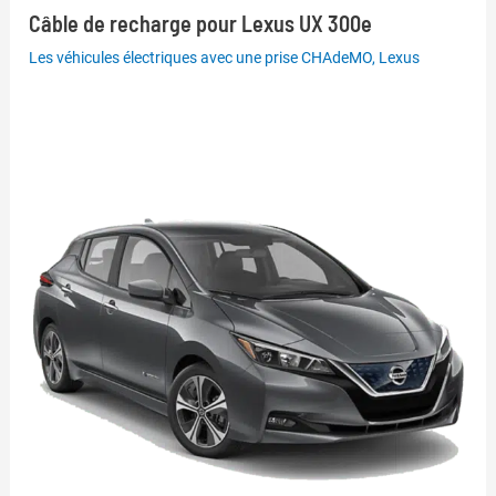
Câble de recharge pour Lexus UX 300e
Les véhicules électriques avec une prise CHAdeMO
,
Lexus