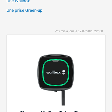
Une Wallbox
Une prise Green-up
12/07/2026 22h00