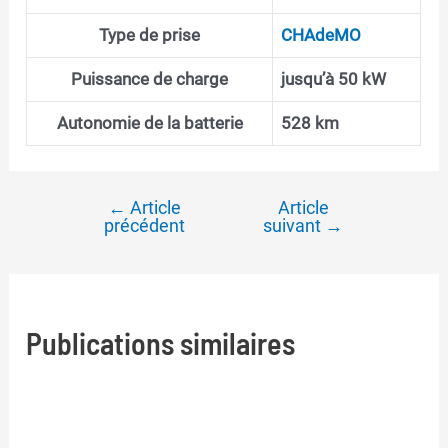
Type de prise
CHAdeMO
Puissance de charge
jusqu’à 50 kW
Autonomie de la batterie
528 km
←
Article
Article
Navigation
précédent
suivant
→
de
l’article
Publications similaires