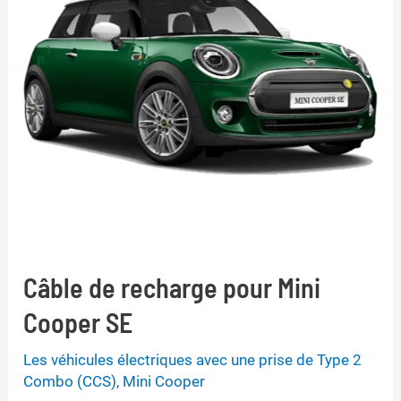
Câble de recharge pour Mini
Cooper SE
Les véhicules électriques avec une prise de Type 2
Combo (CCS)
,
Mini Cooper