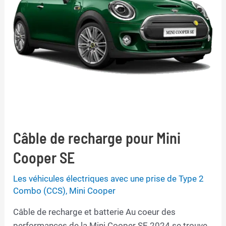
Câble de recharge pour Mini
Cooper SE
Les véhicules électriques avec une prise de Type 2
Combo (CCS)
,
Mini Cooper
Câble de recharge et batterie Au coeur des
performances de la Mini Cooper SE 2024 se trouve