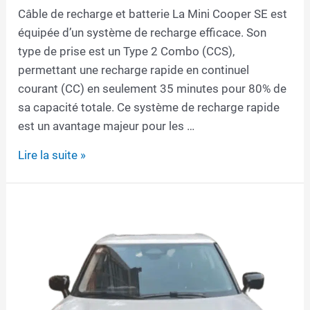
Câble de recharge et batterie La Mini Cooper SE est
équipée d’un système de recharge efficace. Son
type de prise est un Type 2 Combo (CCS),
permettant une recharge rapide en continuel
courant (CC) en seulement 35 minutes pour 80% de
sa capacité totale. Ce système de recharge rapide
est un avantage majeur pour les …
Câble
Lire la suite »
de
recharge
pour
Mini
Cooper
SE