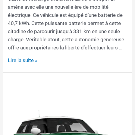
amène avec elle une nouvelle ère de mobilité
électrique. Ce véhicule est équipé d’une batterie de
40,7 kWh. Cette puissante batterie permet à cette
citadine de parcourir jusqu’à 331 km en une seule
charge. Véritable atout, cette autonomie généreuse
offre aux propriétaires la liberté d’effectuer leurs …
Câble
Lire la suite »
de
recharge
pour
Mini
Cooper
E