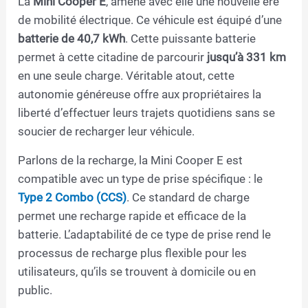
La
Mini Cooper E
, amène avec elle une nouvelle ère
de mobilité électrique. Ce véhicule est équipé d’une
batterie de 40,7 kWh
. Cette puissante batterie
permet à cette citadine de parcourir
jusqu’à 331 km
en une seule charge. Véritable atout, cette
autonomie généreuse offre aux propriétaires la
liberté d’effectuer leurs trajets quotidiens sans se
soucier de recharger leur véhicule.
Parlons de la recharge, la Mini Cooper E est
compatible avec un type de prise spécifique : le
Type 2 Combo (CCS)
. Ce standard de charge
permet une recharge rapide et efficace de la
batterie. L’adaptabilité de ce type de prise rend le
processus de recharge plus flexible pour les
utilisateurs, qu’ils se trouvent à domicile ou en
public.