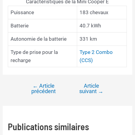
Caractéristiques de la Mini Cooper E
Puissance
183 chevaux
Batterie
40.7 kWh
Autonomie de la batterie
331 km
Type de prise pour la
Type 2 Combo
recharge
(CCS)
←
Article
Article
Navigation
précédent
suivant
→
de
l’article
Publications similaires