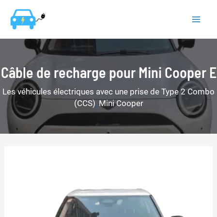
Aller
au
Mai
contenu
Men
Câble de recharge pour Mini Cooper E
Les véhicules électriques avec une prise de Type 2 Combo
(CCS)
,
Mini Cooper