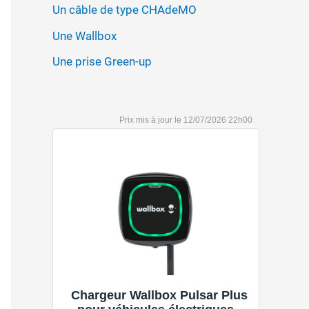
Un câble de type CHAdeMO
Une Wallbox
Une prise Green-up
12/07/2026 22h00
Chargeur Wallbox Pulsar Plus