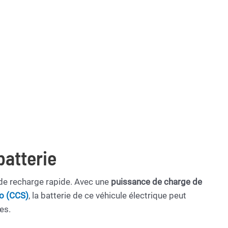
batterie
 de recharge rapide. Avec une
puissance de charge de
o (CCS)
, la batterie de ce véhicule électrique peut
es.