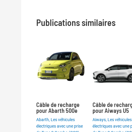
Publications similaires
Câble de recharge
Câble de rechar
pour Abarth 500e
pour Aiways U5
Abarth
,
Les véhicules
Aiways
,
Les véhicules
électriques avec une prise
électriques avec une p