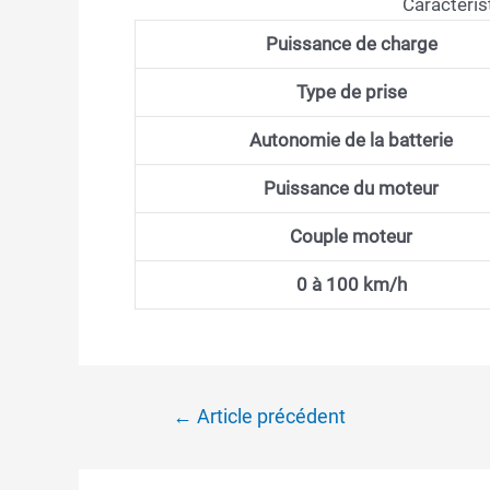
Caractéris
Puissance de charge
Type de prise
Autonomie de la batterie
Puissance du moteur
Couple moteur
0 à 100 km/h
Navigation
←
Article précédent
de
l’article