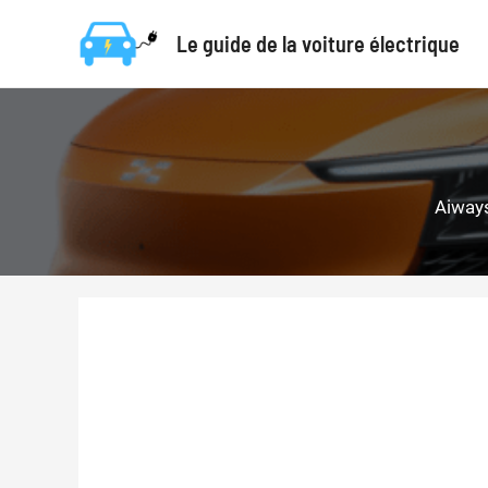
Aller
Le guide de la voiture électrique
au
contenu
Aiway