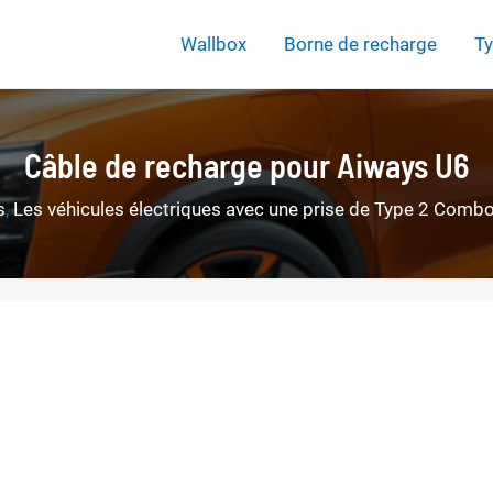
Wallbox
Borne de recharge
Ty
Câble de recharge pour Aiways U6
s
,
Les véhicules électriques avec une prise de Type 2 Comb