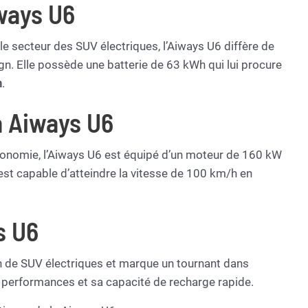
iways U6
e secteur des SUV électriques, l’Aiways U6 diffère de
n. Elle possède une batterie de 63 kWh qui lui procure
m
.
a Aiways U6
tonomie, l’Aiways U6 est équipé d’un moteur de 160 kW
est capable d’atteindre la vitesse de 100 km/h en
s U6
n de SUV électriques et marque un tournant dans
es performances et sa capacité de recharge rapide.