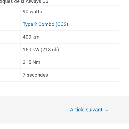
tiques de la Aiways U6
90 watts
Type 2 Combo (CCS)
400 km
160 kW (218 ch)
315 Nm
7 secondes
Article suivant
→