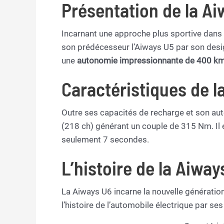
Présentation de la A
Incarnant une approche plus sportive dans l
son prédécesseur l’Aiways U5 par son desig
une
autonomie impressionnante de 400 k
Caractéristiques de l
Outre ses capacités de recharge et son au
(218 ch) générant un couple de 315 Nm. Il 
seulement 7 secondes.
L’histoire de la Aiway
La Aiways U6 incarne la nouvelle génératio
l’histoire de l’automobile électrique par s