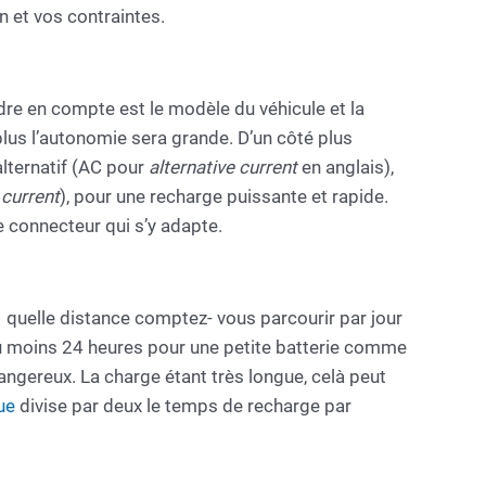
on et vos contraintes.
ndre en compte est le modèle du véhicule et la
lus l’autonomie sera grande. D’un côté plus
alternatif (AC pour
alternative current
en anglais),
 current
), pour une recharge puissante et rapide.
e connecteur qui s’y adapte.
e, quelle distance comptez- vous parcourir par jour
au moins 24 heures pour une petite batterie comme
angereux. La charge étant très longue, celà peut
ue
divise par deux le temps de recharge par