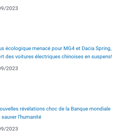
09/2023
s écologique menacé pour MG4 et Dacia Spring,
ort des voitures électriques chinoises en suspens!
09/2023
ouvelles révélations choc de la Banque mondiale
 sauver l’humanité
09/2023