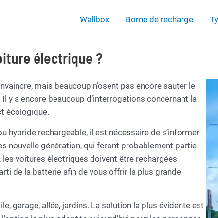
Wallbox
Borne de recharge
Ty
iture électrique ?
nvaincre, mais beaucoup n’osent pas encore sauter le
. Il y a encore beaucoup d’interrogations concernant la
ct écologique.
ou hybride rechargeable, il est nécessaire de s’informer
les nouvelle génération, qui feront probablement partie
, les voitures électriques doivent être rechargées
rti de la batterie afin de vous offrir la plus grande
, garage, allée, jardins. La solution la plus évidente est