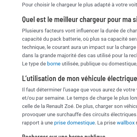
Pour choisir le chargeur le plus adapté à votre voit
Quel est le meilleur chargeur pour ma s
Plusieurs facteurs vont influencer la durée de cha
capacité du pack batterie, où plus sa capacité se
technique, le courant aura un impact sur la charge 
dans la grande majorité des cas utilisé pour la re
Le type de
borne
utilisée, publique ou domestique
L’utilisation de mon véhicule électriqu
Il faut déterminer l’usage que vous aurez de votre
et/ou par semaine. Le temps de charge le plus lo
celle de la Renault Zoé. De plus, charger son véhic
provoquer une surchauffe des circuits électriques. 
rapport à une
prise domestique
. La prise
wallbox
r
Recharger sur une borne publique