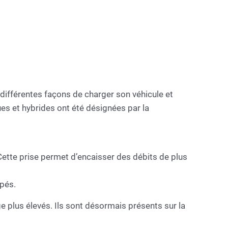
a différentes façons de charger son véhicule et
ues et hybrides ont été désignées par la
 Cette prise permet d’encaisser des débits de plus
pés.
 plus élevés. Ils sont désormais présents sur la