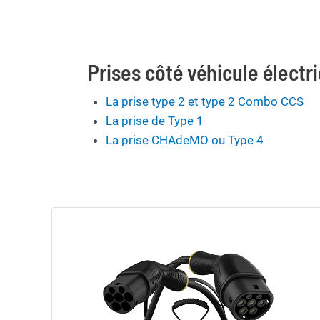
Prises côté véhicule électr
La prise type 2 et type 2 Combo CCS
La prise de Type 1
La prise CHAdeMO ou Type 4