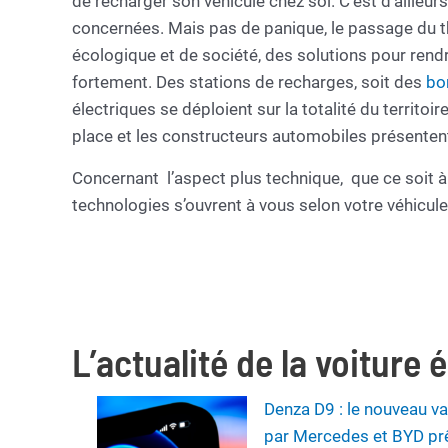
de recharger son véhicule chez soi. C’est d’ailleur
concernées. Mais pas de panique, le passage du the
écologique et de société, des solutions pour rendr
fortement. Des stations de recharges, soit des
bo
électriques se déploient sur la totalité du territoi
place et les constructeurs automobiles présentent
Concernant l’aspect plus technique, que ce soit à
technologies s’ouvrent à vous selon votre véhicule
L’actualité de la voiture 
Denza D9 : le nouveau v
par Mercedes et BYD prê