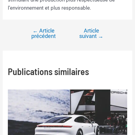
l’environnement et plus responsable.
←
Article
Article
Navigation
précédent
suivant
→
de
l’article
Publications similaires