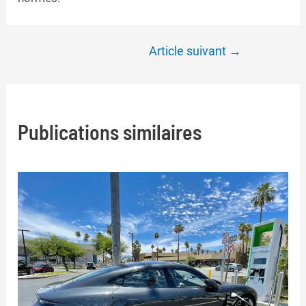
Navigation
Article suivant
→
de
l’article
Publications similaires