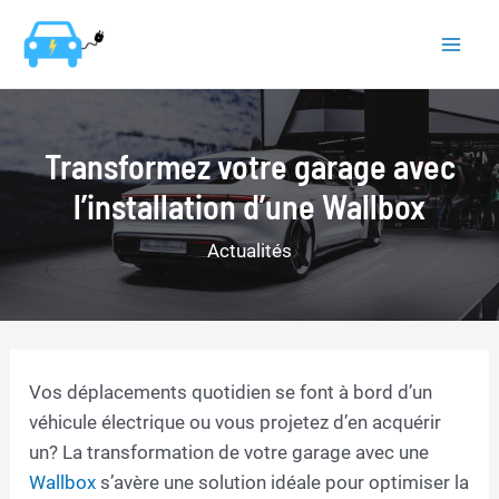
Aller
au
Mai
contenu
Men
Transformez votre garage avec
l’installation d’une Wallbox
Actualités
Vos déplacements quotidien se font à bord d’un
véhicule électrique ou vous projetez d’en acquérir
un? La transformation de votre garage avec une
Wallbox
s’avère une solution idéale pour optimiser la