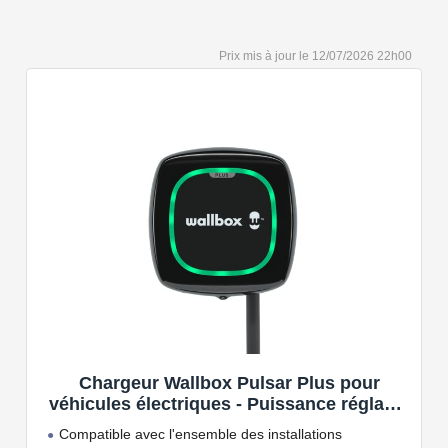
12/07/2026 22h00
Chargeur Wallbox Pulsar Plus pour
véhicules électriques - Puissance réglable
jusqu'à 7.4 KW, câble de Charge Type 2,
Compatible avec l'ensemble des installations
Wi-FI et Bluetooth, OCPP