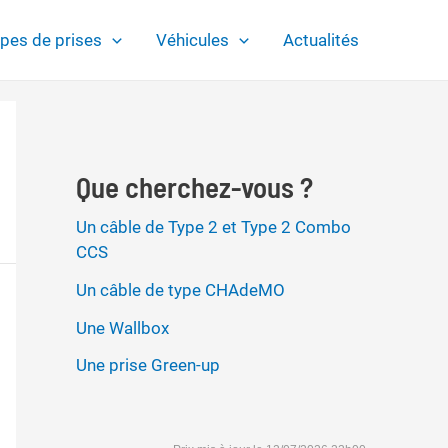
pes de prises
Véhicules
Actualités
Que cherchez-vous ?
Un câble de Type 2 et Type 2 Combo
CCS
Un câble de type CHAdeMO
Une Wallbox
Une prise Green-up