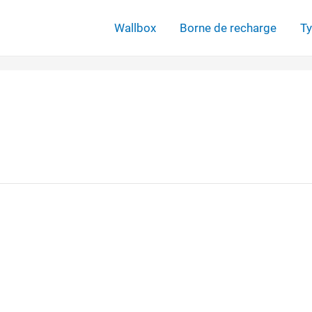
Wallbox
Borne de recharge
Ty