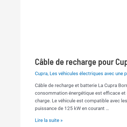
Câble de recharge pour Cu
Cupra
,
Les véhicules électriques avec une
Câble de recharge et batterie La Cupra Bor
consommation énergétique est efficace et 
charge. Le véhicule est compatible avec le
puissance de 125 kW en courant …
Câble
Lire la suite »