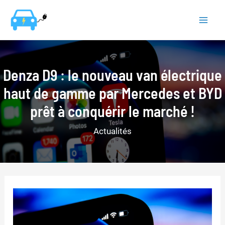
Aller
au
Mai
contenu
Men
Denza D9 : le nouveau van électrique
haut de gamme par Mercedes et BYD
prêt à conquérir le marché !
Actualités