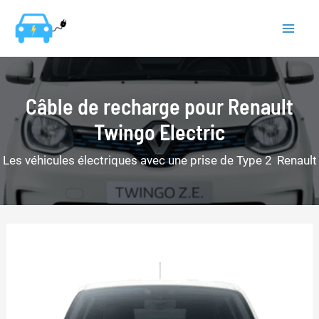
Aller
au
Mai
contenu
Men
Câble de recharge pour Renault
Twingo Electric
Les véhicules électriques avec une prise de Type 2
,
Renault