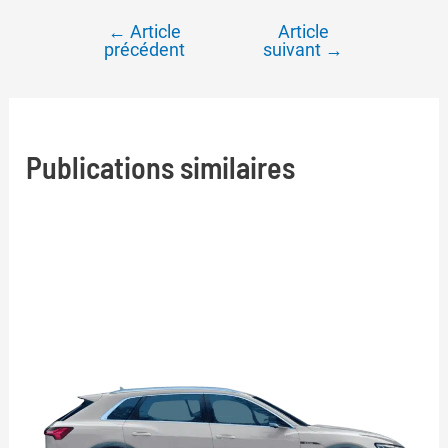
←
Article
Article
Navigation
précédent
suivant
→
de
l’article
Publications similaires