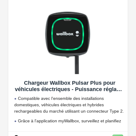
Chargeur Wallbox Pulsar Plus pour
véhicules électriques - Puissance réglable
jusqu'à 7.4 KW, câble de Charge Type 2,
Compatible avec l'ensemble des installations
Wi-FI et Bluetooth, OCPP
domestiques, véhicules électriques et hybrides
rechargeables du marché utilisant un connecteur Type 2.
Grâce à l'application myWallbox, surveillez et planifiez
vos charges, consultez les statistiques en temps réel et
bien plus encore.