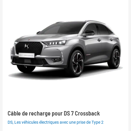
Câble de recharge pour DS 7 Crossback
DS
,
Les véhicules électriques avec une prise de Type 2