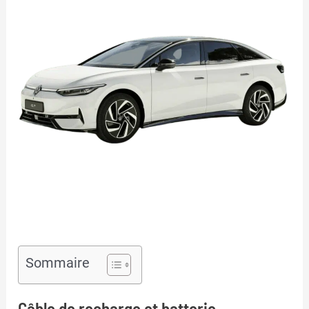
Sommaire
Câble de recharge et batterie