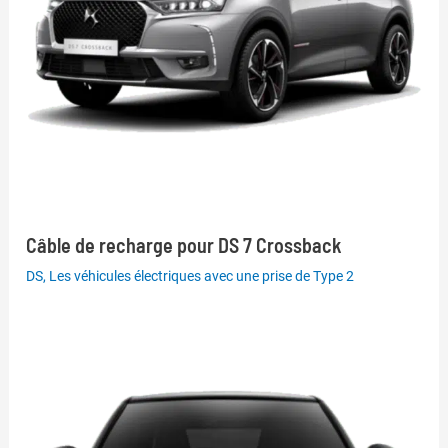
Câble de recharge pour DS 7 Crossback
DS
,
Les véhicules électriques avec une prise de Type 2