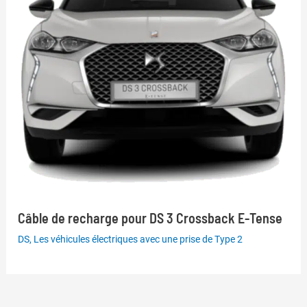
Câble de recharge pour DS 3 Crossback E-Tense
DS
,
Les véhicules électriques avec une prise de Type 2