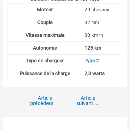
Moteur
20 chevaux
Couple
32 Nm
Vitesse maximale
80 km/h
Autonomie
125 km
Type de chargeur
Type 2
Puissance de la charge
2,3 watts
←
Article
Article
Navigation
précédent
suivant
→
de
l’article