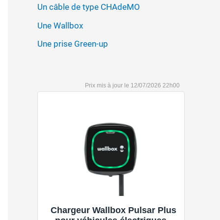
Un câble de type CHAdeMO
Une Wallbox
Une prise Green-up
12/07/2026 22h00
Chargeur Wallbox Pulsar Plus