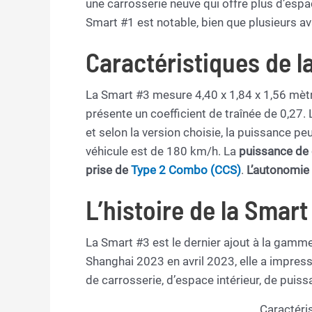
une carrosserie neuve qui offre plus d’esp
Smart #1 est notable, bien que plusieurs av
Caractéristiques de l
La Smart #3 mesure 4,40 x 1,84 x 1,56 mèt
présente un coefficient de traînée de 0,27. L
et selon la version choisie, la puissance 
véhicule est de 180 km/h. La
puissance de
prise de
Type 2 Combo (CCS)
.
L’autonomie 
L’histoire de la Smart
La Smart #3 est le dernier ajout à la gamme
Shanghai 2023 en avril 2023, elle a impre
de carrosserie, d’espace intérieur, de puis
Caractéri