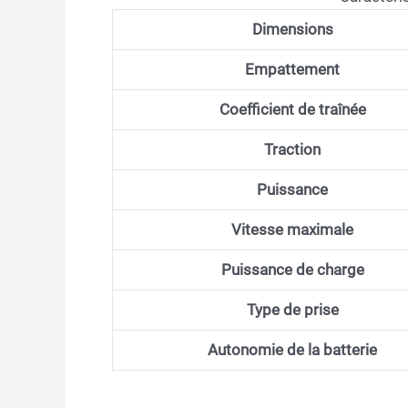
Dimensions
Empattement
Coefficient de traînée
Traction
Puissance
Vitesse maximale
Puissance de charge
Type de prise
Autonomie de la batterie