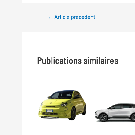
Navigation
←
Article précédent
de
l’article
Publications similaires