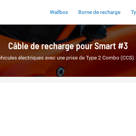
Wallbox
Borne de recharge
Ty
Câble de recharge pour Smart #3
éhicules électriques avec une prise de Type 2 Combo (CCS)
,