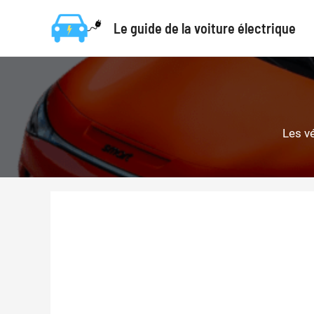
Aller
Le guide de la voiture électrique
au
contenu
Les v