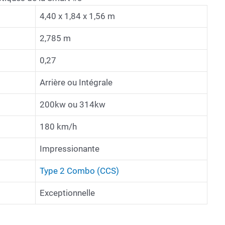
4,40 x 1,84 x 1,56 m
2,785 m
0,27
Arrière ou Intégrale
200kw ou 314kw
180 km/h
Impressionante
Type 2 Combo (CCS)
Exceptionnelle