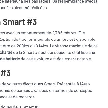
ace intérieur à ses passagers. Sa ressemblance avec la
ancées aient été réalisées.
a Smart #3
res avec un empattement de 2,785 mètres. Elle
’option de traction intégrale ou arrière est disponible
peut être de 200kw ou 314kw. La vitesse maximale de ce
 charge
de la Smart #3 est conséquente et utilise une
de batterie
de cette voiture est également notable.
 #3
 de voitures électriques Smart. Présentée à l’Auto
ssionné de par ses avancées en termes de conception
sance et de recharge.
stiques de la Smart #3