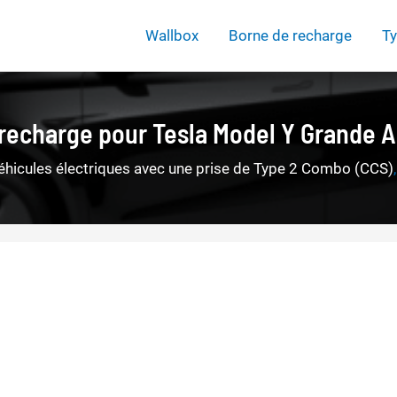
Wallbox
Borne de recharge
Ty
 recharge pour Tesla Model Y Grande 
éhicules électriques avec une prise de Type 2 Combo (CCS)