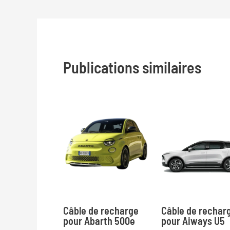
de
l’article
Publications similaires
Câble de recharge
Câble de rechar
pour Abarth 500e
pour Aiways U5