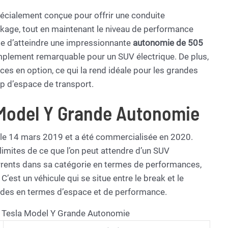
cialement conçue pour offrir une conduite
ckage, tout en maintenant le niveau de performance
ble d’atteindre une impressionnante
autonomie de 505
implement remarquable pour un SUV électrique. De plus,
aces en option, ce qui la rend idéale pour les grandes
p d’espace de transport.
a Model Y Grande Autonomie
 le 14 mars 2019 et a été commercialisée en 2020.
 limites de ce que l’on peut attendre d’un SUV
rents dans sa catégorie en termes de performances,
’est un véhicule qui se situe entre le break et le
ondes en termes d’espace et de performance.
la Tesla Model Y Grande Autonomie