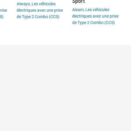
Sport
Aiways
,
Les véhicules
Aixam
,
Les véhicules
rise
électriques avec une prise
électriques avec une prise
S)
de Type 2 Combo (CCS)
de Type 2 Combo (CCS)