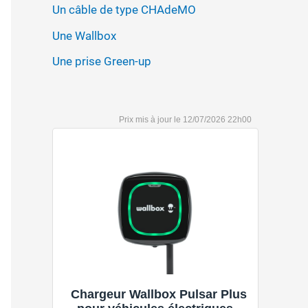
Un câble de type CHAdeMO
Une Wallbox
Une prise Green-up
12/07/2026 22h00
Chargeur Wallbox Pulsar Plus