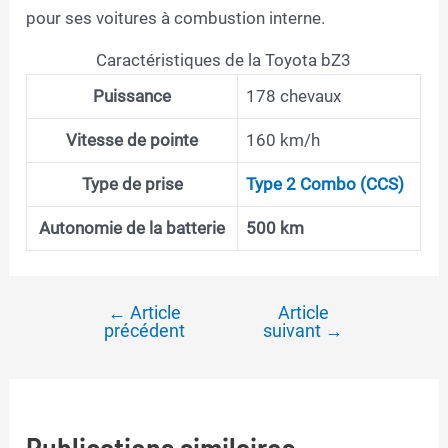
pour ses voitures à combustion interne.
Caractéristiques de la Toyota bZ3
Puissance
178 chevaux
Vitesse de pointe
160 km/h
Type de prise
Type 2 Combo (CCS)
Autonomie de la batterie
500 km
←
Article
Article
Navigation
précédent
suivant
→
de
l’article