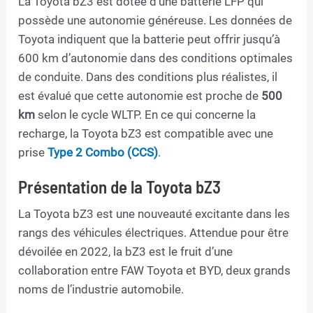
La Toyota bZ3 est dotée d’une batterie LFP qui
possède une autonomie généreuse. Les données de
Toyota indiquent que la batterie peut offrir jusqu’à
600 km d’autonomie dans des conditions optimales
de conduite. Dans des conditions plus réalistes, il
est évalué que cette autonomie est proche de
500
km
selon le cycle WLTP. En ce qui concerne la
recharge, la Toyota bZ3 est compatible avec une
prise
Type 2 Combo (CCS)
.
Présentation de la Toyota bZ3
La Toyota bZ3 est une nouveauté excitante dans les
rangs des véhicules électriques. Attendue pour être
dévoilée en 2022, la bZ3 est le fruit d’une
collaboration entre FAW Toyota et BYD, deux grands
noms de l’industrie automobile.