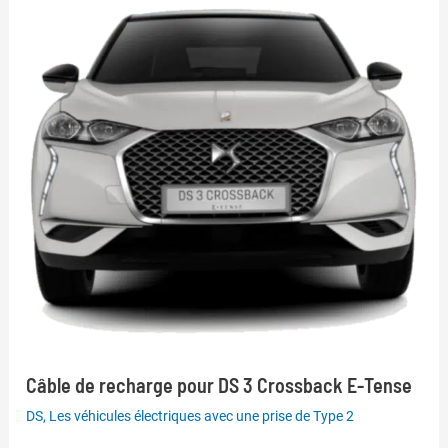
Câble de recharge pour DS 3 Crossback E-Tense
DS
,
Les véhicules électriques avec une prise de Type 2