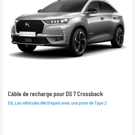
Câble de recharge pour DS 7 Crossback
DS
,
Les véhicules électriques avec une prise de Type 2