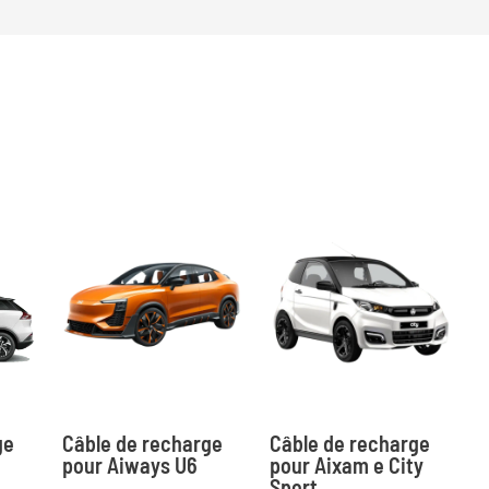
ge
Câble de recharge
Câble de recharge
pour Aiways U6
pour Aixam e City
Sport