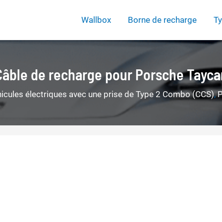
Wallbox
Borne de recharge
Ty
Câble de recharge pour Porsche Tayca
hicules électriques avec une prise de Type 2 Combo (CCS)
,
P