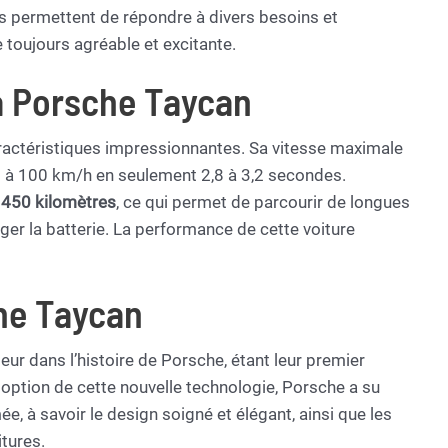
ns permettent de répondre à divers besoins et
 toujours agréable et excitante.
la Porsche Taycan
ractéristiques impressionnantes. Sa vitesse maximale
e 0 à 100 km/h en seulement 2,8 à 3,2 secondes.
 450 kilomètres
, ce qui permet de parcourir de longues
ger la batterie. La performance de cette voiture
che Taycan
r dans l’histoire de Porsche, étant leur premier
doption de cette nouvelle technologie, Porsche a su
, à savoir le design soigné et élégant, ainsi que les
tures.