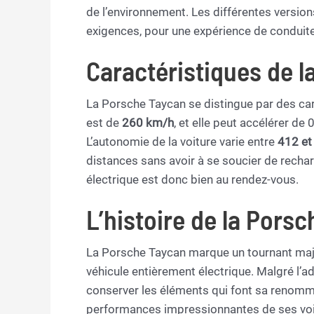
de l’environnement. Les différentes versio
exigences, pour une expérience de conduite
Caractéristiques de 
La Porsche Taycan se distingue par des ca
est de
260 km/h
, et elle peut accélérer d
L’autonomie de la voiture varie entre
412 et
distances sans avoir à se soucier de rechar
électrique est donc bien au rendez-vous.
L’histoire de la Pors
La Porsche Taycan marque un tournant majeu
véhicule entièrement électrique. Malgré l’a
conserver les éléments qui font sa renommée
performances impressionnantes de ses voi