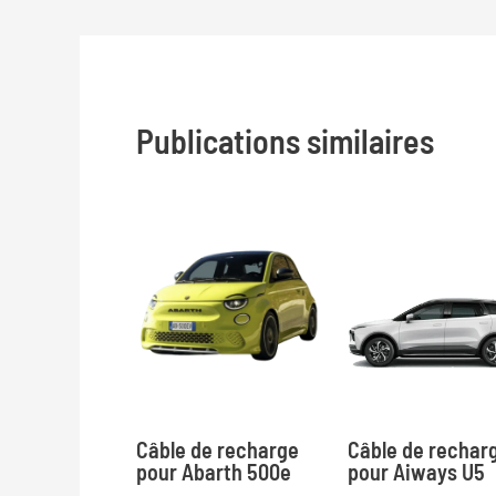
de
l’article
Publications similaires
Câble de recharge
Câble de rechar
pour Abarth 500e
pour Aiways U5