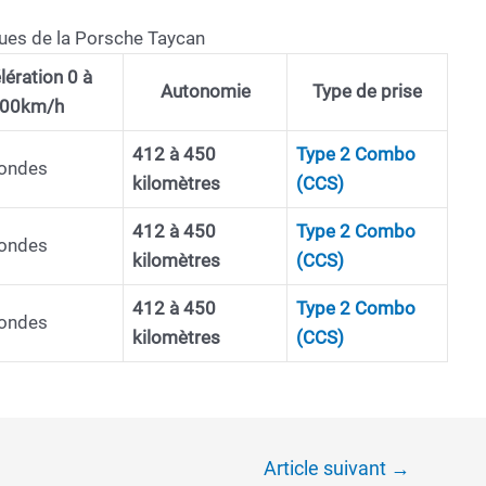
ques de la Porsche Taycan
lération 0 à
Autonomie
Type de prise
00km/h
412 à 450
Type 2 Combo
condes
kilomètres
(CCS)
412 à 450
Type 2 Combo
condes
kilomètres
(CCS)
412 à 450
Type 2 Combo
condes
kilomètres
(CCS)
Article suivant
→