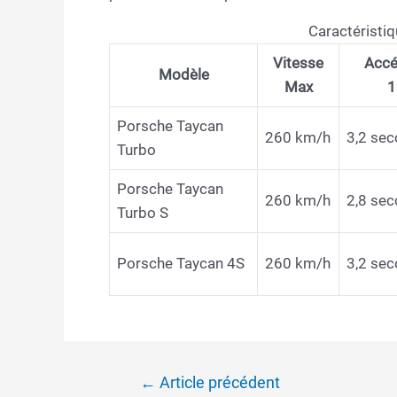
Caractéristi
Vitesse
Accé
Modèle
Max
1
Porsche Taycan
260 km/h
3,2 se
Turbo
Porsche Taycan
260 km/h
2,8 se
Turbo S
Porsche Taycan 4S
260 km/h
3,2 se
Navigation
←
Article précédent