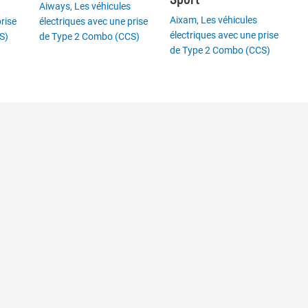
Aiways
,
Les véhicules
Aixam
,
Les véhicules
rise
électriques avec une prise
électriques avec une prise
S)
de Type 2 Combo (CCS)
de Type 2 Combo (CCS)