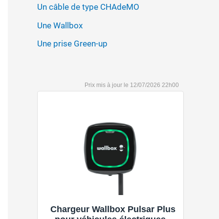
Un câble de type CHAdeMO
Une Wallbox
Une prise Green-up
12/07/2026 22h00
Chargeur Wallbox Pulsar Plus