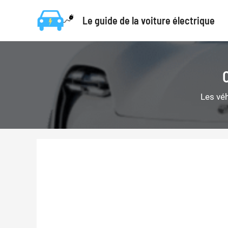
Aller
Le guide de la voiture électrique
au
contenu
Les vé