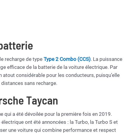
batterie
de recharge de type
Type 2 Combo (CCS)
. La puissance
e efficace de la batterie de la voiture électrique. Par
un atout considérable pour les conducteurs, puisqu’elle
 distances sans recharge.
orsche Taycan
e qui a été dévoilée pour la première fois en 2019.
électrique ont été annoncées : la Turbo, la Turbo S et
poser une voiture qui combine performance et respect