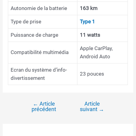
Autonomie de la batterie
163 km
Type de prise
Type 1
Puissance de charge
11 watts
Apple CarPlay,
Compatibilité multimédia
Android Auto
Ecran du système d’info-
23 pouces
divertissement
←
Article
Article
Navigation
précédent
suivant
→
de
l’article