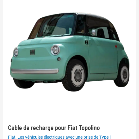
Câble de recharge pour Fiat Topolino
Fiat
,
Les véhicules électriques avec une prise de Type 1