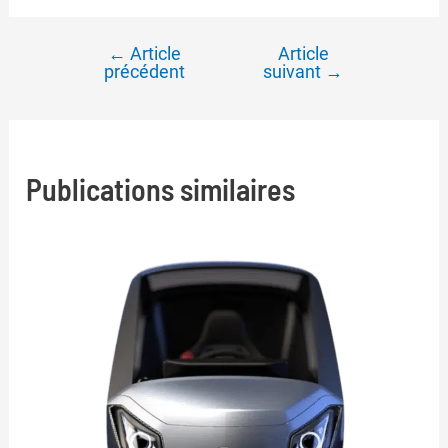
←
Article
Article
Navigation
précédent
suivant
→
de
l’article
Publications similaires