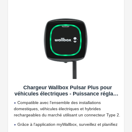
Chargeur Wallbox Pulsar Plus pour
véhicules électriques - Puissance réglable
jusqu'à 7.4 KW, câble de Charge Type 2,
Compatible avec l'ensemble des installations
Wi-FI et Bluetooth, OCPP
domestiques, véhicules électriques et hybrides
rechargeables du marché utilisant un connecteur Type 2.
Grâce à l'application myWallbox, surveillez et planifiez
vos charges, consultez les statistiques en temps réel et