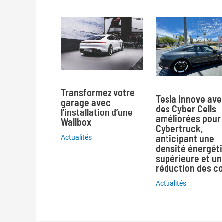
Transformez votre
Tesla innove av
garage avec
des Cyber Cells
l’installation d’une
améliorées pour 
Wallbox
Cybertruck,
anticipant une
Actualités
densité énergét
supérieure et u
réduction des c
Actualités