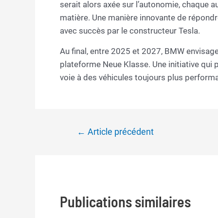
serait alors axée sur l’autonomie, chaque a
matière. Une manière innovante de répond
avec succès par le constructeur Tesla.
Au final, entre 2025 et 2027, BMW envisag
plateforme Neue Klasse. Une initiative qui 
voie à des véhicules toujours plus perform
Navigation
←
Article précédent
de
l’article
Publications similaires