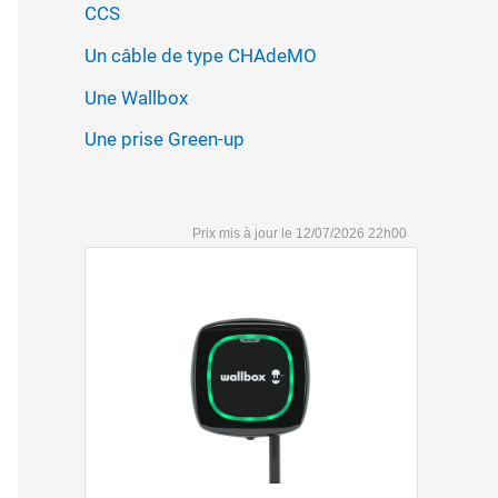
CCS
Un câble de type CHAdeMO
Une Wallbox
Une prise Green-up
12/07/2026 22h00