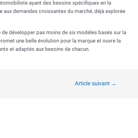
utomobiliste ayant des besoins spécifiques en la
re aux demandes croissantes du marché, déjà explorée
e de développer pas moins de six modèles basés sur la
promet une belle évolution pour la marque et ouvre la
ants et adaptés aux besoins de chacun.
Article suivant
→