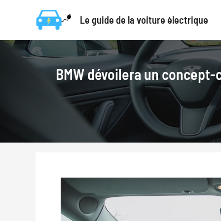
Aller
Le guide de la voiture électrique
au
contenu
BMW dévoilera un concept-ca