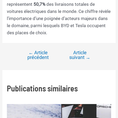
représentent
50,7%
des livraisons totales de
voitures électriques dans le monde. Ce chiffre révèle
l’importance d’une poignée d’acteurs majeurs dans
le domaine, parmi lesquels BYD et Tesla occupent
des places de choix.
←
Article
Article
Navigation
précédent
suivant
→
de
l’article
Publications similaires