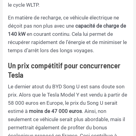
le cycle WLTP.
En matière de recharge, ce véhicule électrique ne
déçoit pas non plus avec une
capacité de charge de
140 kW
en courant continu. Cela lui permet de
récupérer rapidement de l’énergie et de minimiser le
temps d’arrêt lors des longs voyages.
Un prix compétitif pour concurrencer
Tesla
Le dernier atout du BYD Song U est sans doute son
prix. Alors que le Tesla Model Y est vendu à partir de
58 000 euros en Europe, le prix du Song U serait
estimé à
moins de 47 000 euros
. Ainsi, non
seulement ce véhicule serait plus abordable, mais il
permettrait également de profiter du bonus
écologique proposé en France. Ceci contribue à