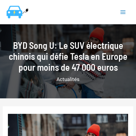
Aller
au
Mai
contenu
Men
BYD Song U: Le SUV électrique
chinois qui défie Tesla en Europe
pour moins de 47 000 euros
Actualités