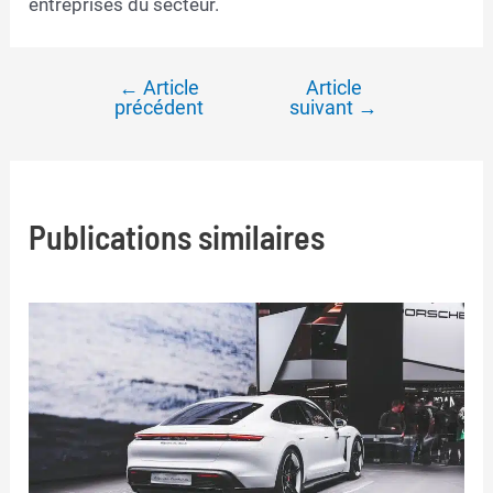
entreprises du secteur.
←
Article
Article
Navigation
précédent
suivant
→
de
l’article
Publications similaires