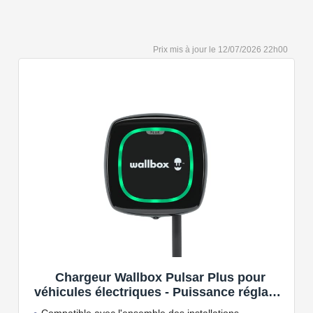
12/07/2026 22h00
Chargeur Wallbox Pulsar Plus pour
véhicules électriques - Puissance réglable
jusqu'à 7.4 KW, câble de Charge Type 2,