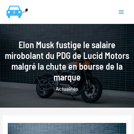
Aller
au
Mai
contenu
Men
Elon Musk fustige le salaire
mirobolant du PDG de Lucid Motors
malgré la chute en bourse de la
marque
Actualités