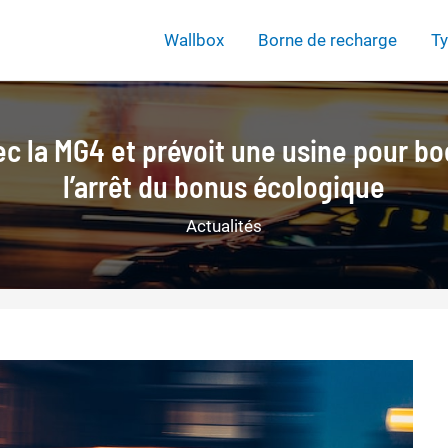
Wallbox
Borne de recharge
Ty
c la MG4 et prévoit une usine pour bo
l’arrêt du bonus écologique
Actualités