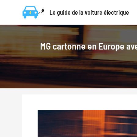
Aller
Le guide de la voiture électrique
au
contenu
MG cartonne en Europe ave