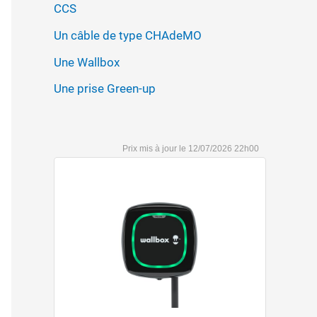
CCS
Un câble de type CHAdeMO
Une Wallbox
Une prise Green-up
12/07/2026 22h00