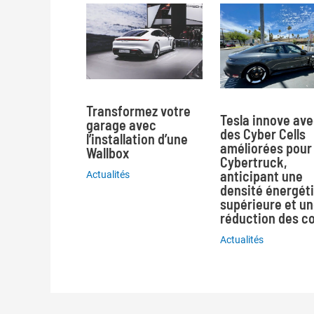
Transformez votre
Tesla innove av
garage avec
des Cyber Cells
l’installation d’une
améliorées pour 
Wallbox
Cybertruck,
anticipant une
Actualités
densité énergét
supérieure et u
réduction des c
Actualités