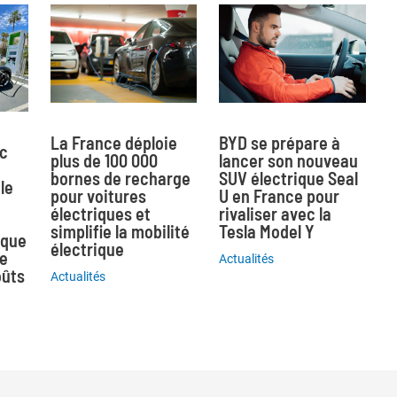
La France déploie
BYD se prépare à
ec
plus de 100 000
lancer son nouveau
bornes de recharge
SUV électrique Seal
le
pour voitures
U en France pour
électriques et
rivaliser avec la
simplifie la mobilité
Tesla Model Y
ique
électrique
ne
Actualités
oûts
Actualités