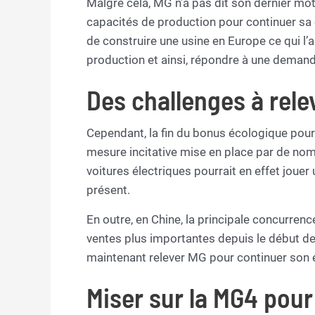
Malgré cela, MG n’a pas dit son dernier mot
capacités de production pour continuer sa 
de construire une usine en Europe ce qui l
production et ainsi, répondre à une demand
Des challenges à rele
Cependant, la fin du bonus écologique pour
mesure incitative mise en place par de no
voitures électriques pourrait en effet joue
présent.
En outre, en Chine, la principale concurren
ventes plus importantes depuis le début de
maintenant relever MG pour continuer son 
Miser sur la MG4 pour