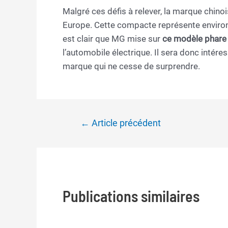
Malgré ces défis à relever, la marque chin
Europe. Cette compacte représente environ 
est clair que MG mise sur
ce modèle phare
l’automobile électrique. Il sera donc intér
marque qui ne cesse de surprendre.
Navigation
←
Article précédent
de
l’article
Publications similaires