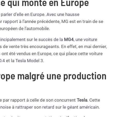
se qui monte en Europe
s parler d’elle en Europe. Avec une hausse
r rapport à l’année précédente, MG est en train de se
européen de l’automobile.
incipalement sur le succès de la
MG4
, une voiture
s de vente très encourageants. En effet, en mai dernier,
nt été vendus en Europe, ce qui place cette voiture
.4 et la Tesla Model 3.
rope malgré une production
le par rapport à celle de son concurrent
Tesla
. Cette
inoise à rattraper son retard sur le géant américain.