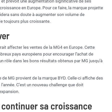
 et prévoit une augmentation significative de ses
croissance en Europe. Pour ce faire, la marque projette
’aidera sans doute à augmenter son volume de
e toujours plus croissante.
ver
rait affecter les ventes de la MG4 en Europe. Cette
mbreux pays européens pour encourager l’achat de
r un rôle dans les bons résultats obtenus par MG jusqu’à
ce de MG provient de la marque BYD. Celle-ci affiche des
 l’année. C’est un nouveau challenge que doit
expansion.
 continuer sa croissance