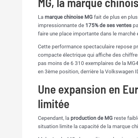
MG, la marque chinoi
La
marque chinoise MG
fait de plus en plu
impressionnante de
175% de ses ventes
pa
faire une place importante dans le marché 
Cette performance spectaculaire repose pr
compacte électrique qui affiche des chiffre
pas moins de 6 310 exemplaires de la MG4 o
en 3ème position, derrière la Volkswagen ID
Une expansion en Eu
limitée
Cependant, la
production de MG
reste faib
situation limite la capacité de la marque ch