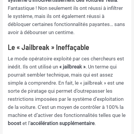
système d’infodivertissement des voitures Tesla
.
Fantastique ! Non seulement ils ont réussi à infiltrer
le système, mais ils ont également réussi à
débloquer certaines fonctionnalités payantes… sans
avoir à débourser un centime.
Le « Jailbreak » Ineffaçable
Le mode opératoire exploité par ces chercheurs est
inédit. Ils ont utilisé un
« jailbreak »
. Un terme qui
pourrait sembler technique, mais qui est assez
simple à comprendre. En fait, le « jailbreak » est une
sorte de piratage qui permet d’outrepasser les
restrictions imposées par le système d’exploitation
de la voiture. C’est un moyen de contrôler à 100% la
machine et d’activer des fonctionnalités telles que le
boost
et l’
accélération supplémentaire
.