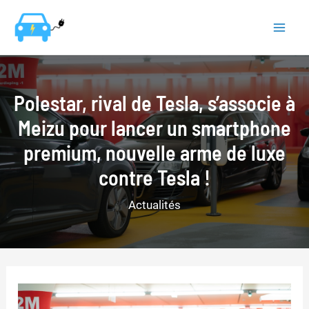
Aller
au
Mai
contenu
Men
Polestar, rival de Tesla, s’associe à
Meizu pour lancer un smartphone
premium, nouvelle arme de luxe
contre Tesla !
Actualités