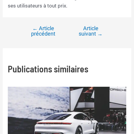
ses utilisateurs à tout prix.
←
Article
Article
Navigation
précédent
suivant
→
de
l’article
Publications similaires