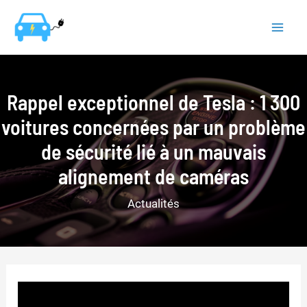
Aller
au
Mai
contenu
Men
Rappel exceptionnel de Tesla : 1 300
voitures concernées par un problème
de sécurité lié à un mauvais
alignement de caméras
Actualités