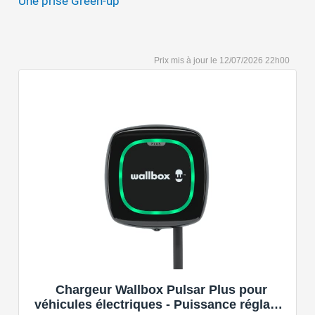
Une prise Green-up
12/07/2026 22h00
Chargeur Wallbox Pulsar Plus pour
véhicules électriques - Puissance réglable