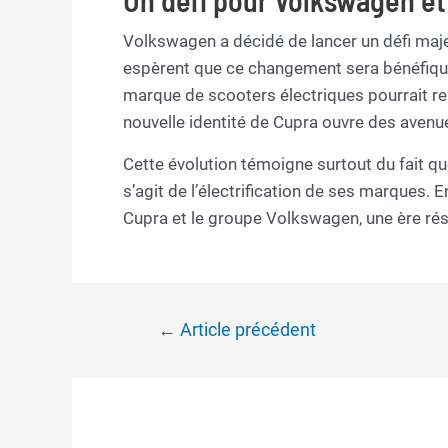
Un défi pour Volkswagen et
Volkswagen a décidé de lancer un défi maje
espèrent que ce changement sera bénéfique
marque de scooters électriques pourrait rem
nouvelle identité de Cupra ouvre des avenu
Cette évolution témoigne surtout du fait q
s’agit de l’électrification de ses marques. 
Cupra et le groupe Volkswagen, une ère réso
Navigation
←
Article précédent
de
l’article