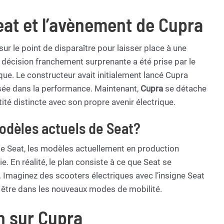
eat et l’avènement de Cupra
sur le point de disparaître pour laisser place à une
e décision franchement surprenante a été prise par le
ue. Le constructeur avait initialement lancé Cupra
ée dans la performance. Maintenant,
Cupra
se détache
té distincte avec son propre avenir électrique.
modèles actuels de Seat?
 de Seat, les modèles actuellement en production
ie. En réalité, le plan consiste à ce que Seat se
. Imaginez des scooters électriques avec l’insigne Seat
 être dans les nouveaux modes de mobilité.
n sur Cupra