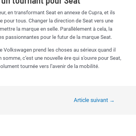
 un tournant pour Seat
ur, en transformant Seat en annexe de Cupra, et ils
 pour tous. Changer la direction de Seat vers une
ettre la marque en selle. Parallèlement à cela, la
es passionnantes pour le futur de la marque Seat.
ue Volkswagen prend les choses au sérieux quand il
En somme, c’est une nouvelle ère qui s’ouvre pour Seat,
lument tournée vers l’avenir de la mobilité.
Article suivant
→