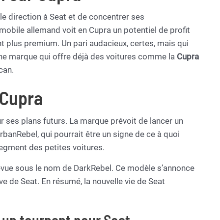
 direction à Seat et de concentrer ses
obile allemand voit en Cupra un potentiel de profit
t plus premium. Un pari audacieux, certes, mais qui
’une marque qui offre déjà des voitures comme la
Cupra
can.
 Cupra
r ses plans futurs. La marque prévoit de lancer un
banRebel, qui pourrait être un signe de ce à quoi
segment des petites voitures.
prévue sous le nom de DarkRebel. Ce modèle s’annonce
ve de Seat. En résumé, la nouvelle vie de Seat