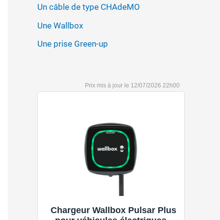
Un câble de type CHAdeMO
Une Wallbox
Une prise Green-up
12/07/2026 22h00
Chargeur Wallbox Pulsar Plus