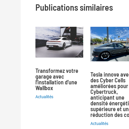
Publications similaires
Transformez votre
Tesla innove av
garage avec
des Cyber Cells
l’installation d’une
améliorées pour 
Wallbox
Cybertruck,
anticipant une
Actualités
densité énergét
supérieure et u
réduction des c
Actualités