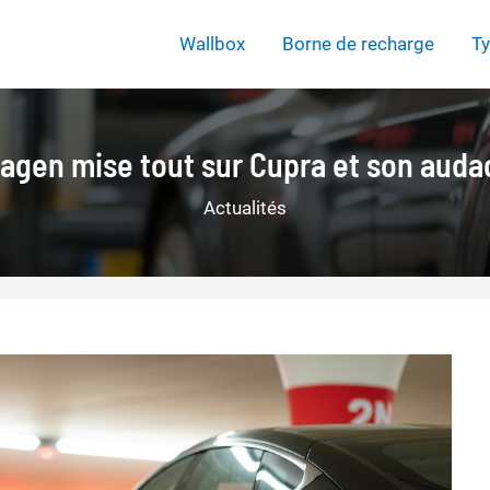
Wallbox
Borne de recharge
Ty
wagen mise tout sur Cupra et son audac
Actualités