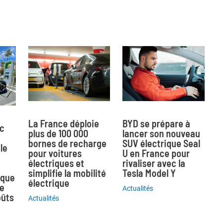
La France déploie
BYD se prépare à
ec
plus de 100 000
lancer son nouveau
bornes de recharge
SUV électrique Seal
le
pour voitures
U en France pour
électriques et
rivaliser avec la
simplifie la mobilité
Tesla Model Y
ique
électrique
ne
Actualités
oûts
Actualités