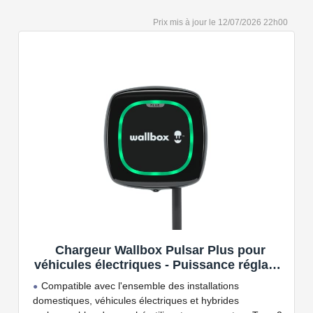
12/07/2026 22h00
Chargeur Wallbox Pulsar Plus pour
véhicules électriques - Puissance réglable
jusqu'à 7.4 KW, câble de Charge Type 2,
Compatible avec l'ensemble des installations
Wi-FI et Bluetooth, OCPP
domestiques, véhicules électriques et hybrides