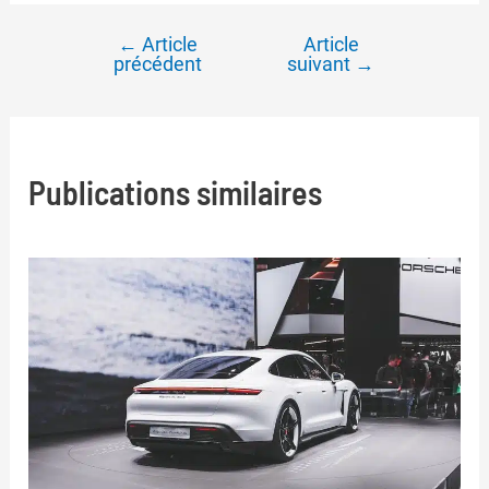
←
Article
Article
Navigation
précédent
suivant
→
de
l’article
Publications similaires