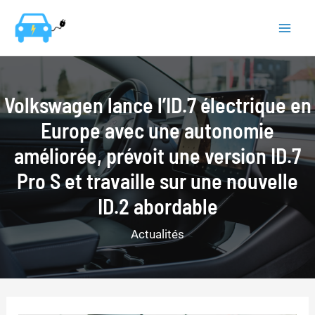
Aller
au
Mai
contenu
Men
Volkswagen lance l’ID.7 électrique en
Europe avec une autonomie
améliorée, prévoit une version ID.7
Pro S et travaille sur une nouvelle
ID.2 abordable
Actualités