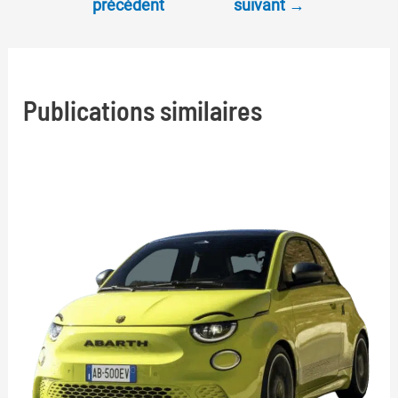
précédent
suivant
→
de
l’article
Publications similaires