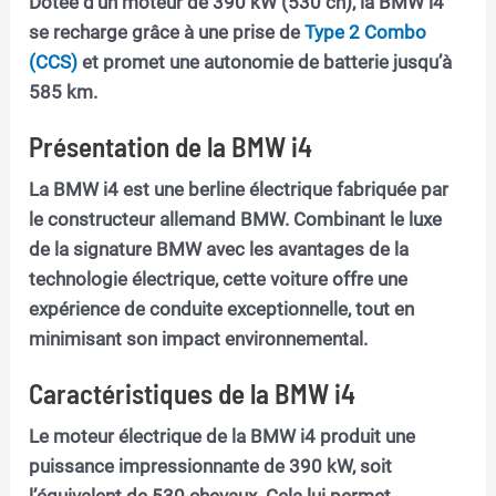
Dotée d’un moteur de 390 kW (530 ch), la BMW i4
se recharge grâce à une prise de
Type 2 Combo
(CCS)
et promet une autonomie de batterie jusqu’à
585 km.
Présentation de la BMW i4
La BMW i4 est une berline électrique fabriquée par
le constructeur allemand BMW. Combinant le luxe
de la signature BMW avec les avantages de la
technologie électrique, cette voiture offre une
expérience de conduite exceptionnelle, tout en
minimisant son impact environnemental.
Caractéristiques de la BMW i4
Le moteur électrique de la BMW i4 produit une
puissance impressionnante de 390 kW, soit
l’équivalent de 530 chevaux. Cela lui permet