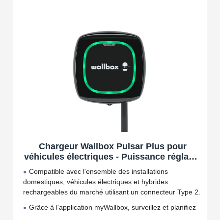
Chargeur Wallbox Pulsar Plus pour
véhicules électriques - Puissance réglable
jusqu'à 7.4 KW, câble de Charge Type 2,
Compatible avec l'ensemble des installations
Wi-FI et Bluetooth, OCPP
domestiques, véhicules électriques et hybrides
rechargeables du marché utilisant un connecteur Type 2.
Grâce à l'application myWallbox, surveillez et planifiez
vos charges, consultez les statistiques en temps réel et