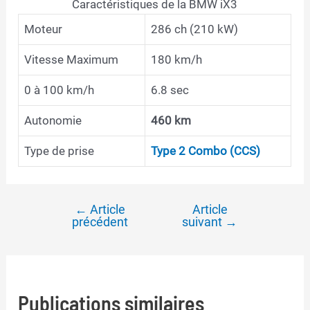
Caractéristiques de la BMW iX3
Moteur
286 ch (210 kW)
Vitesse Maximum
180 km/h
0 à 100 km/h
6.8 sec
Autonomie
460 km
Type de prise
Type 2 Combo (CCS)
←
Article
Article
Navigation
précédent
suivant
→
de
l’article
Publications similaires