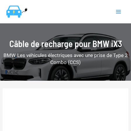
Aller
au
Mai
contenu
Men
Câble de recharge pour BMW iX3
BMW
,
Les véhicules électriques avec une prise de Type 2
Combo (CCS)