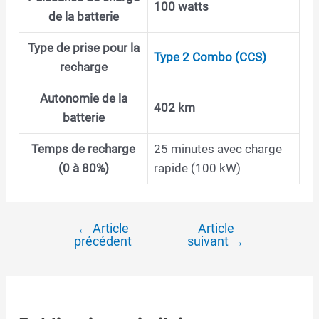
100 watts
de la batterie
Type de prise pour la
Type 2 Combo (CCS)
recharge
Autonomie de la
402 km
batterie
Temps de recharge
25 minutes avec charge
(0 à 80%)
rapide (100 kW)
←
Article
Article
Navigation
précédent
suivant
→
de
l’article