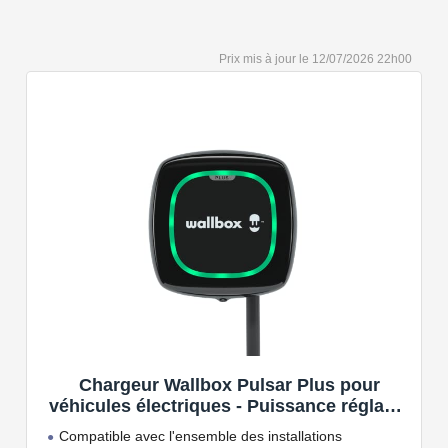
12/07/2026 22h00
Chargeur Wallbox Pulsar Plus pour
véhicules électriques - Puissance réglable
jusqu'à 7.4 KW, câble de Charge Type 2,
Compatible avec l'ensemble des installations