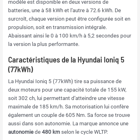
modèle est disponible en deux versions de
batteries, une à 58 kWh et l’autre à 72.6 kWh. De
surcroît, chaque version peut être configurée soit en
propulsion, soit en transmission intégrale.
Abaissant ainsi le 0 à 100 km/h à 5,2 secondes pour
la version la plus performante.
Caractéristiques de la Hyundai Ioniq 5
(77kWh)
La Hyundai Ioniq 5 (77kWh) tire sa puissance de
deux moteurs pour une capacité totale de 155 kW,
soit 302 ch, lui permettant d’atteindre une vitesse
maximale de 185 km/h. Sa motorisation lui confère
également un couple de 605 Nm. Sa force se trouve
aussi dans son autonomie. La marque annonce une
autonomie
de
480 km
selon le cycle WLTP.