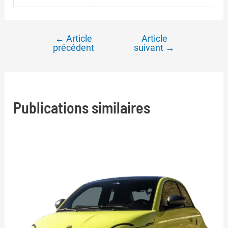
←
Article
Article
Navigation
précédent
suivant
→
de
l’article
Publications similaires