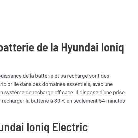
batterie de la Hyundai Ioniq
a puissance de la batterie et sa recharge sont des
ric brille dans ces domaines essentiels, avec une
n système de recharge efficace. Il dispose d’une prise
 recharger la batterie à 80 % en seulement 54 minutes
undai Ioniq Electric