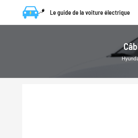
Aller
Le guide de la voiture électrique
au
contenu
Câb
Hyunda