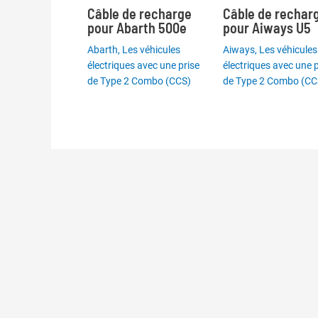
Câble de recharge
Câble de rechar
pour Abarth 500e
pour Aiways U5
Abarth
,
Les véhicules
Aiways
,
Les véhicules
électriques avec une prise
électriques avec une p
de Type 2 Combo (CCS)
de Type 2 Combo (CC