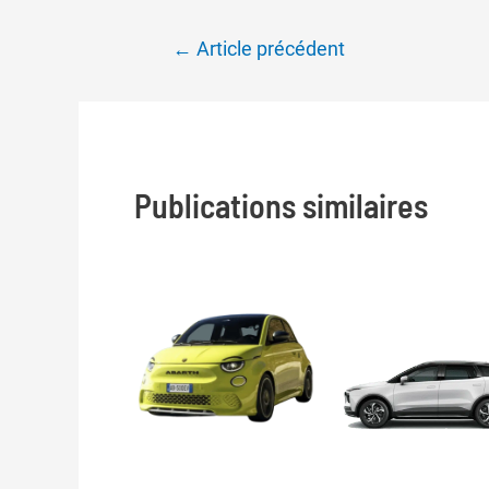
Navigation
←
Article précédent
de
l’article
Publications similaires