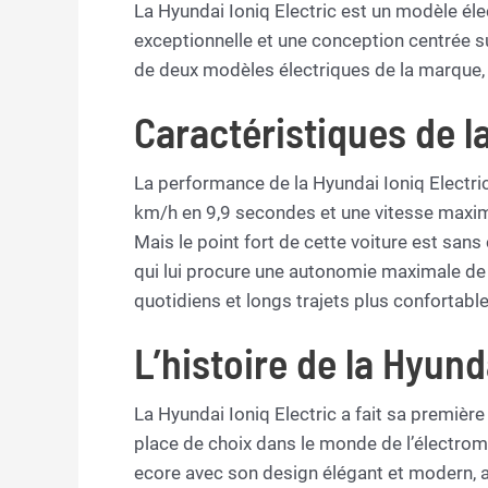
La Hyundai Ioniq Electric est un modèle él
exceptionnelle et une conception centrée sur
de deux modèles électriques de la marque, l
Caractéristiques de l
La performance de la Hyundai Ioniq Electri
km/h en 9,9 secondes et une vitesse maxi
Mais le point fort de cette voiture est sa
qui lui procure une autonomie maximale de 
quotidiens et longs trajets plus confortabl
L’histoire de la Hyund
La Hyundai Ioniq Electric a fait sa première 
place de choix dans le monde de l’électrom
ecore avec son design élégant et modern, a