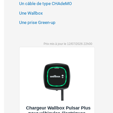
Un câble de type CHAdeMO
Une Wallbox
Une prise Green-up
12/07/2026 22h00
Chargeur Wallbox Pulsar Plus