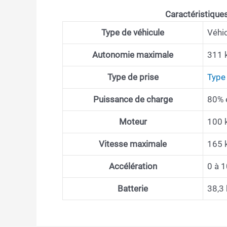
Caractéristiques
Type de véhicule
Véhic
Autonomie maximale
311 
Type de prise
Type
Puissance de charge
80% 
Moteur
100 
Vitesse maximale
165 
Accélération
0 à 
Batterie
38,3