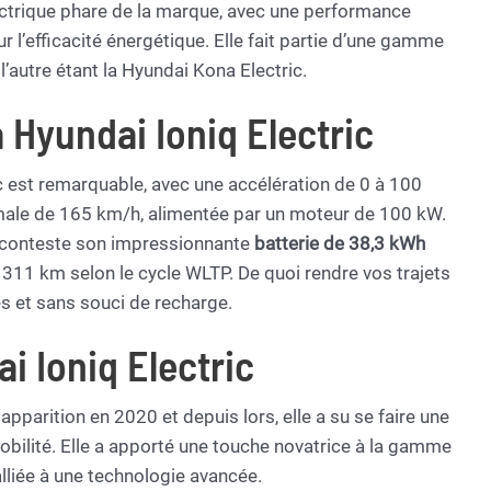
ectrique phare de la marque, avec une performance
 l’efficacité énergétique. Elle fait partie d’une gamme
’autre étant la Hyundai Kona Electric.
a Hyundai Ioniq Electric
c est remarquable, avec une accélération de 0 à 100
male de 165 km/h, alimentée par un moteur de 100 kW.
ns conteste son impressionnante
batterie de 38,3 kWh
311 km selon le cycle WLTP. De quoi rendre vos trajets
es et sans souci de recharge.
ai Ioniq Electric
apparition en 2020 et depuis lors, elle a su se faire une
obilité. Elle a apporté une touche novatrice à la gamme
lliée à une technologie avancée.