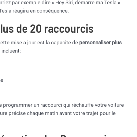
rriez par exemple dire « Hey Siri, démarre ma Tesla »
re Tesla réagira en conséquence.
lus de 20 raccourcis
ette mise à jour est la capacité de
personnaliser plus
 incluent:
es
de programmer un raccourci qui réchauffe votre voiture
eure précise chaque matin avant votre trajet pour le