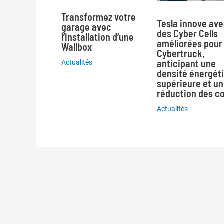
Transformez votre
Tesla innove av
garage avec
des Cyber Cells
l’installation d’une
améliorées pour 
Wallbox
Cybertruck,
anticipant une
Actualités
densité énergét
supérieure et u
réduction des c
Actualités