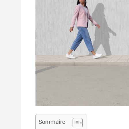
Sommaire