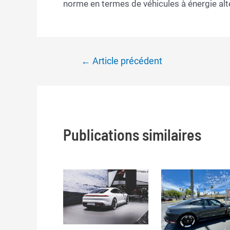
norme en termes de véhicules à énergie alt
Navigation
←
Article précédent
de
l’article
Publications similaires