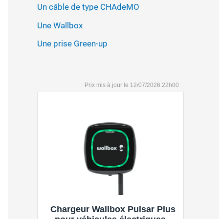
Un câble de type CHAdeMO
Une Wallbox
Une prise Green-up
12/07/2026 22h00
Chargeur Wallbox Pulsar Plus