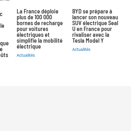
La France déploie
BYD se prépare à
ec
plus de 100 000
lancer son nouveau
bornes de recharge
SUV électrique Seal
le
pour voitures
U en France pour
électriques et
rivaliser avec la
simplifie la mobilité
Tesla Model Y
ique
électrique
ne
Actualités
oûts
Actualités