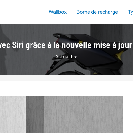
Wallbox
Borne de recharge
Ty
ec Siri grâce à la nouvelle mise à jour
Actualités