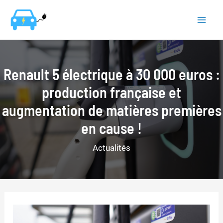
Aller
au
Mai
contenu
Men
Renault 5 électrique à 30 000 euros :
production française et
augmentation de matières premières
en cause !
Actualités